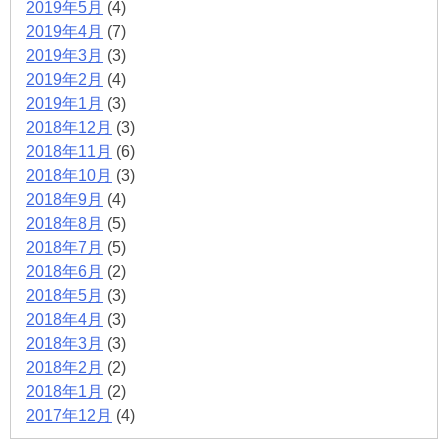
2019年5月
(4)
2019年4月
(7)
2019年3月
(3)
2019年2月
(4)
2019年1月
(3)
2018年12月
(3)
2018年11月
(6)
2018年10月
(3)
2018年9月
(4)
2018年8月
(5)
2018年7月
(5)
2018年6月
(2)
2018年5月
(3)
2018年4月
(3)
2018年3月
(3)
2018年2月
(2)
2018年1月
(2)
2017年12月
(4)