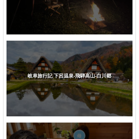
岐阜旅行記 下呂温泉-飛騨高山-白川郷