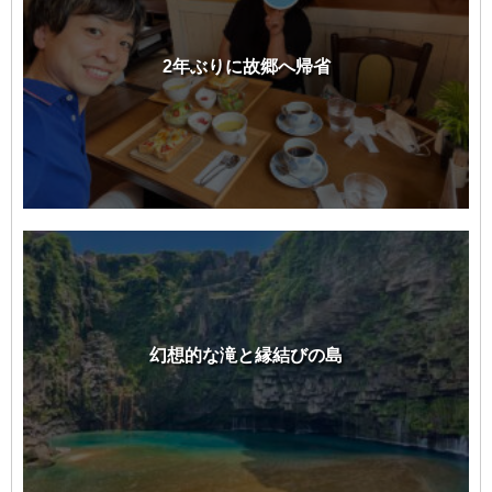
2年ぶりに故郷へ帰省
幻想的な滝と縁結びの島