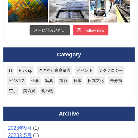
さらに読み込む...
Follow now
Category
IT
Pick up
ささやか家庭菜園
イベント
テクノロジー
ビジネス
仕事
写真
旅行
日常
日本文化
未分類
空手
美術展
食べ物
Archive
2023年9月
(1)
2023年5月
(1)