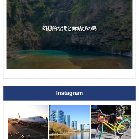
幻想的な滝と縁結びの島
Instagram