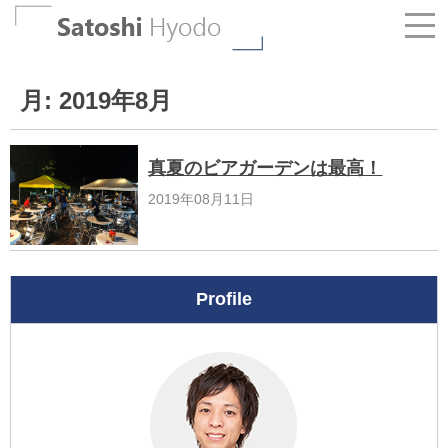
Skip
to
content
月:
2019年8月
真夏のビアガーデンは最高！
2019年08月11日
Profile