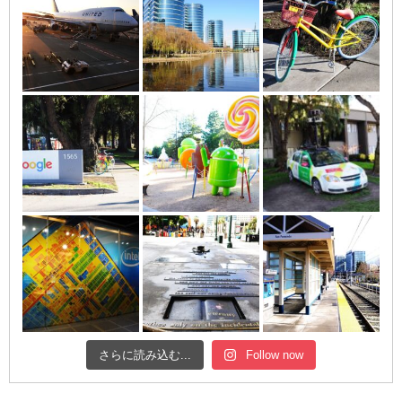
さらに読み込む...
Follow now