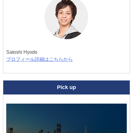
ー
シ
ョ
ン
Satoshi Hyodo
プロフィール詳細はこちらから
Pick up