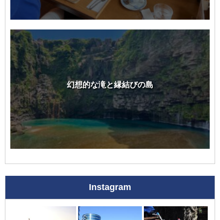
幻想的な滝と縁結びの島
Instagram