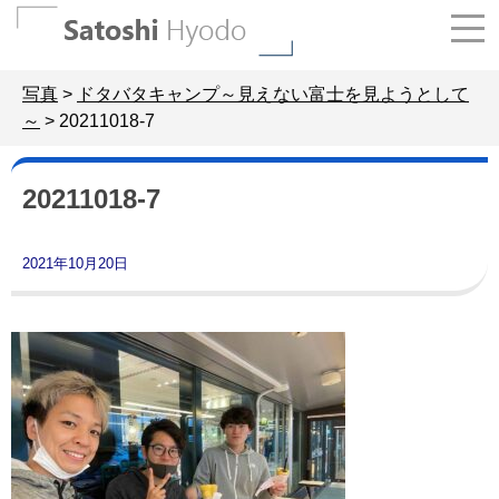
Skip
to
content
写真
>
ドタバタキャンプ～見えない富士を見ようとして
～
>
20211018-7
20211018-7
2021年10月20日