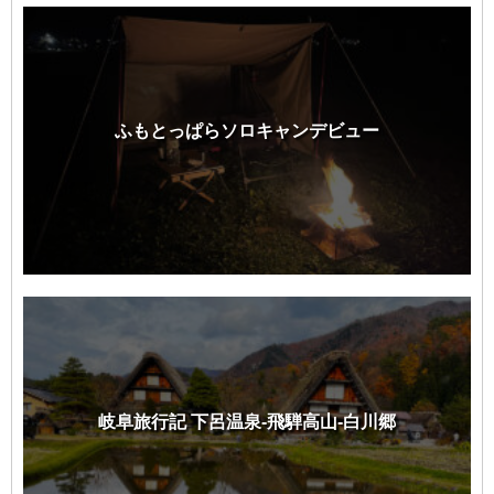
ふもとっぱらソロキャンデビュー
岐阜旅行記 下呂温泉-飛騨高山-白川郷