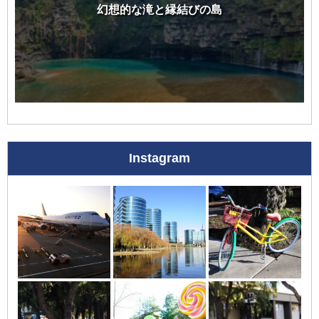
幻想的な滝と縁結びの島
Instagram