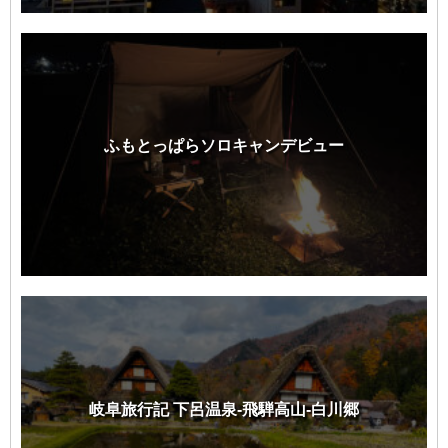
ふもとっぱらソロキャンデビュー
岐阜旅行記 下呂温泉-飛騨高山-白川郷