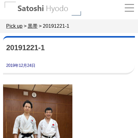
Skip
to
content
Pick up
>
黒帯
>
20191221-1
20191221-1
2019年12月24日