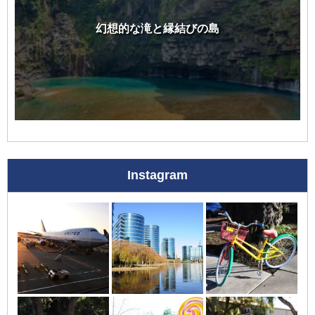
幻想的な滝と縁結びの島
Instagram