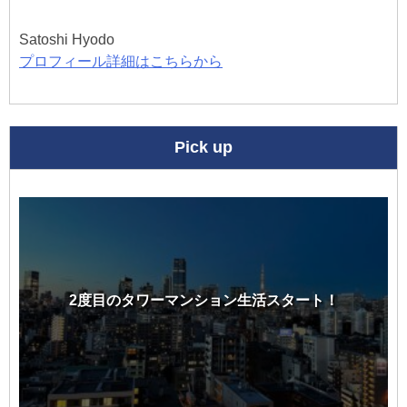
ン
Satoshi Hyodo
プロフィール詳細はこちらから
Pick up
2度目のタワーマンション生活スタート！