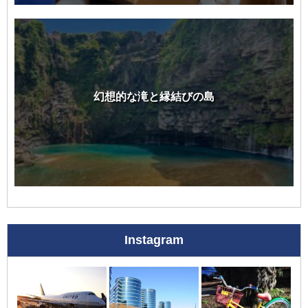
幻想的な滝と縁結びの島
Instagram