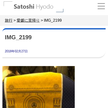
Skip
to
content
旅行
>
愛媛に里帰り
>
IMG_2199
IMG_2199
2018年02月27日