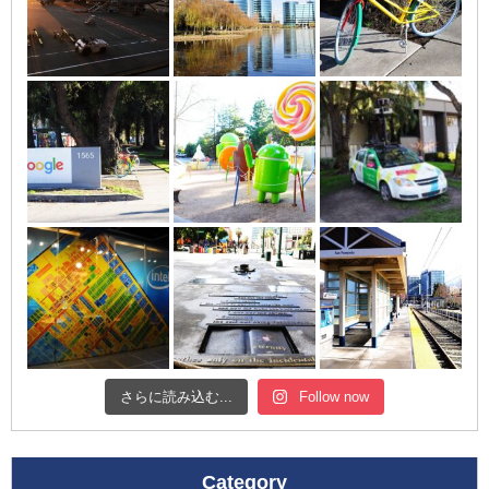
さらに読み込む...
Follow now
Category