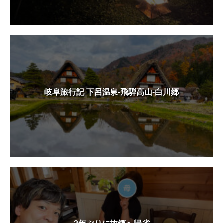
岐阜旅行記 下呂温泉-飛騨高山-白川郷