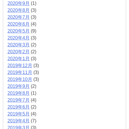
2020年9月
(1)
2020年8月
(3)
2020年7月
(3)
2020年6月
(4)
2020年5月
(9)
2020年4月
(3)
2020年3月
(2)
2020年2月
(2)
2020年1月
(3)
2019年12月
(3)
2019年11月
(3)
2019年10月
(3)
2019年9月
(2)
2019年8月
(1)
2019年7月
(4)
2019年6月
(2)
2019年5月
(4)
2019年4月
(7)
2019年3月
(3)