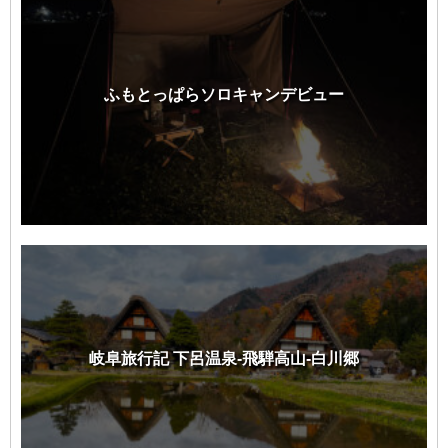
ふもとっぱらソロキャンデビュー
岐阜旅行記 下呂温泉-飛騨高山-白川郷