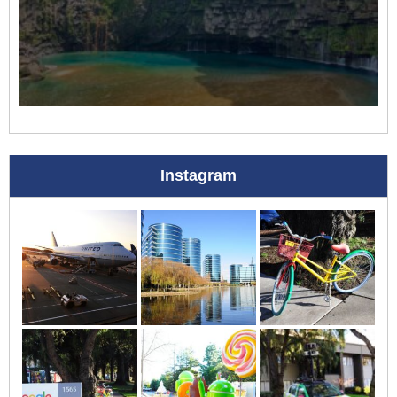
Instagram