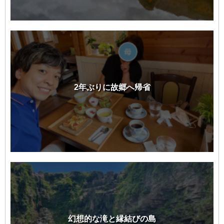
2年ぶりに故郷へ帰省
幻想的な滝と縁結びの島