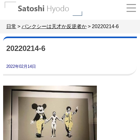
Skip
to
content
日常
>
バンクシーは天才か反逆者か
>
20220214-6
20220214-6
2022年02月14日