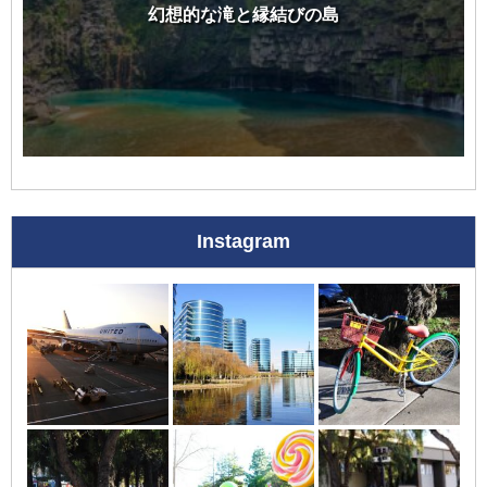
幻想的な滝と縁結びの島
Instagram