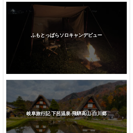
ふもとっぱらソロキャンデビュー
岐阜旅行記 下呂温泉-飛騨高山-白川郷