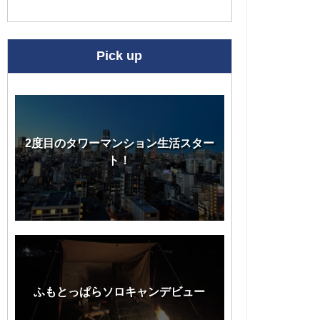
Pick up
2度目のタワーマンション生活スター
ト！
ふもとっぱらソロキャンデビュー