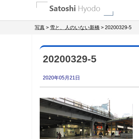
Skip
to
content
写真
>
雪と、人のいない新橋
>
20200329-5
20200329-5
2020年05月21日